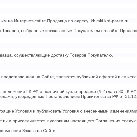
ым на Интернет-сайте Продавца по адресу: khimki.krd-paren.ru;
ня Товаров, выбранные и заказанные Покупателем на сайте Прода
одавца, осуществляющие доставку Товаров Покупателю.
, представленная на Сайте, являются публичной офертой в смысле 
положения ГК РФ о розничной купле-продаже (§ 2 глава 30 ГК РФ
родажи, утвержденные Постановлением Правительства РФ от 31.12.
стоящие Условия и публиковать Условия с внесенными изменениями
ет их и присоединяется к условиям настоящего Соглашения следу
ормления Заказа на Сайте,