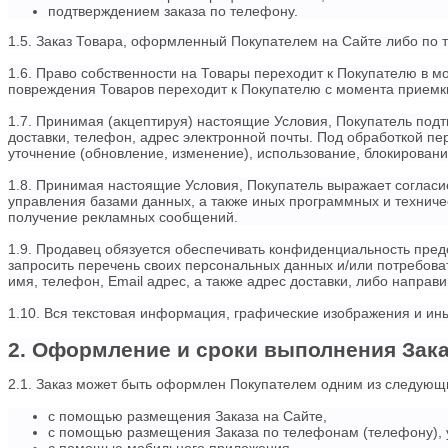
подтверждением заказа по телефону.
1.5. Заказ Товара, оформленный Покупателем на Сайте либо по
1.6. Право собственности на Товары переходит к Покупателю в 
повреждения Товаров переходит к Покупателю с момента приемк
1.7. Принимая (акцептируя) настоящие Условия, Покупатель подт
доставки, телефон, адрес электронной почты. Под обработкой п
уточнение (обновление, изменение), использование, блокирован
1.8. Принимая настоящие Условия, Покупатель выражает соглас
управления базами данных, а также иных программных и техничес
получение рекламных сообщений.
1.9. Продавец обязуется обеспечивать конфиденциальность пред
запросить перечень своих персональных данных и/или потребоват
имя, телефон, Email адрес, а также адрес доставки, либо направ
1.10. Вся текстовая информация, графические изображения и ин
2. Оформление и сроки выполнения Зак
2.1. Заказ может быть оформлен Покупателем одним из следующ
с помощью размещения Заказа на Сайте,
с помощью размещения Заказа по телефонам (телефону), 