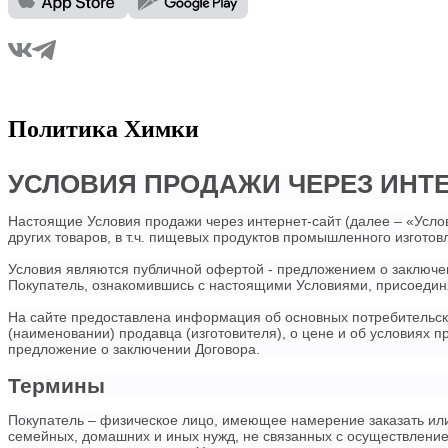
Политика Химки
УСЛОВИЯ ПРОДАЖИ ЧЕРЕЗ ИНТЕРН
Настоящие Условия продажи через интернет-сайт (далее – «Усло
других товаров, в т.ч. пищевых продуктов промышленного изготов
Условия являются публичной офертой - предложением о заключен
Покупатель, ознакомившись с настоящими Условиями, присоединя
На сайте предоставлена информация об основных потребительски
(наименовании) продавца (изготовителя), о цене и об условиях пр
предложение о заключении Договора.
Термины
Покупатель – физическое лицо, имеющее намерение заказать или
семейных, домашних и иных нужд, не связанных с осуществление