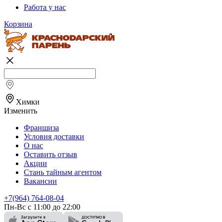
Работа у нас
Корзина
Химки
Изменить
Франшиза
Условия доставки
О нас
Оставить отзыв
Акции
Стань тайным агентом
Вакансии
+7(964) 764-08-04
Пн-Вс с 11:00 до 22:00