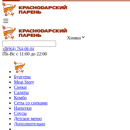
Химки
+7(964) 764-08-04
Пн-Вс с 11:00 до 22:00
Бургеры
Meat Story
Снеки
Салаты
Комбо
Сеты со снеками
Напитки
Соусы
Детское меню
Дополнительно