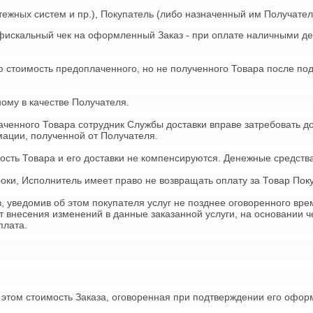
ежных систем и пр.), Покупатель (либо назначенный им Получател
т фискальный чек на оформленный Заказ - при оплате наличными д
ю стоимость предоплаченного, но не полученного Товара после по
ному в качестве Получателя.
аченного Товара сотрудник Службы доставки вправе затребовать д
ации, полученной от Получателя.
мость Товара и его доставки не компенсируются. Денежные средств
роки, Исполнитель имеет право не возвращать оплату за Товар Пок
 уведомив об этом покупателя услуг не позднее оговоренного врем
т внесения изменений в данные заказанной услуги, на основании 
плата.
 этом стоимость Заказа, оговоренная при подтверждении его офор