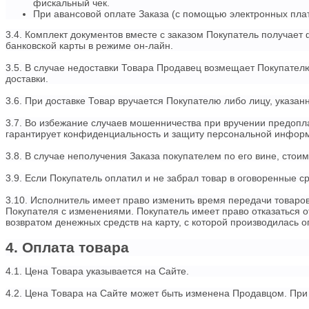
фискальный чек.
При авансовой оплате Заказа (с помощью электронных плат
3.4. Комплект документов вместе с заказом Покупатель получае
банковской карты в режиме он-лайн.
3.5. В случае недоставки Товара Продавец возмещает Покупател
доставки.
3.6. При доставке Товар вручается Покупателю либо лицу, указан
3.7. Во избежание случаев мошенничества при вручении предопл
гарантирует конфиденциальность и защиту персональной информ
3.8. В случае неполучения Заказа покупателем по его вине, стои
3.9. Если Покупатель оплатил и не забрал товар в оговоренные с
3.10. Исполнитель имеет право изменить время передачи товаров,
Покупателя с изменениями. Покупатель имеет право отказаться о
возвратом денежных средств на карту, с которой производилась о
4. Оплата товара
4.1. Цена Товара указывается на Сайте.
4.2. Цена Товара на Сайте может быть изменена Продавцом. При