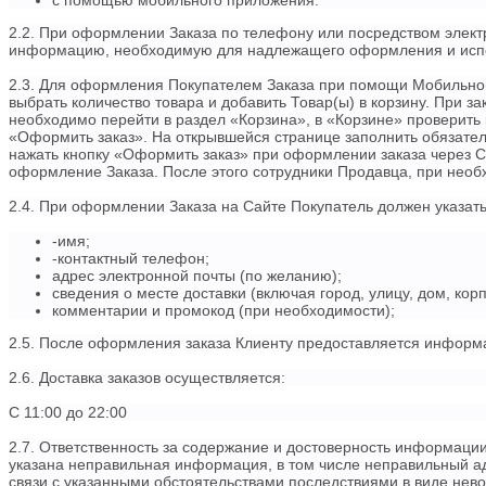
c помощью мобильного приложения.
2.2. При оформлении Заказа по телефону или посредством элект
информацию, необходимую для надлежащего оформления и испо
2.3. Для оформления Покупателем Заказа при помощи Мобильно
выбрать количество товара и добавить Товар(ы) в корзину. При 
необходимо перейти в раздел «Корзина», в «Корзине» проверить 
«Оформить заказ». На открывшейся странице заполнить обязатель
нажать кнопку «Оформить заказ» при оформлении заказа через С
оформление Заказа. После этого сотрудники Продавца, при необх
2.4. При оформлении Заказа на Сайте Покупатель должен указ
-имя;
-контактный телефон;
адрес электронной почты (по желанию);
сведения о месте доставки (включая город, улицу, дом, ко
комментарии и промокод (при необходимости);
2.5. После оформления заказа Клиенту предоставляется информац
2.6. Доставка заказов осуществляется:
С 11:00 до 22:00
2.7. Ответственность за содержание и достоверность информаци
указана неправильная информация, в том числе неправильный ад
связи с указанными обстоятельствами последствиями в виде нев