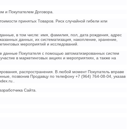
ом и Покупателем Договора.
тоимости принятых Товаров. Риск случайной гибели или
данные, в том числе: имя, фамилия, пол, дата рождения, адрес
казанных данных, их систематизация, накопление, хранение,
кетинговых мероприятий и исследований.
ые данные Покупателя с помощью автоматизированных систем
участие в маркетинговых акциях и мероприятиях, а также на
ирования, распространения. В любой момент Покупатель вправе
ные, позвонив Продавцу по телефону +7 (964) 764-08-04, указав
dex.ru..
азработчика Сайта.