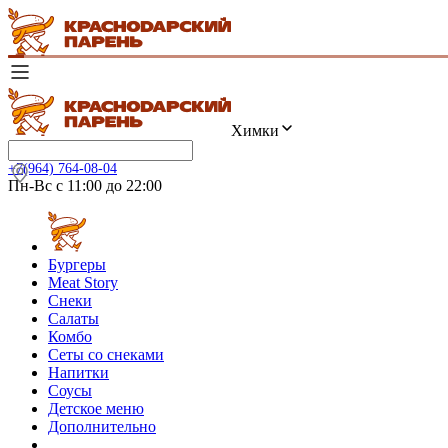
Химки
+7(964) 764-08-04
Пн-Вс с 11:00 до 22:00
Бургеры
Meat Story
Снеки
Салаты
Комбо
Сеты со снеками
Напитки
Соусы
Детское меню
Дополнительно