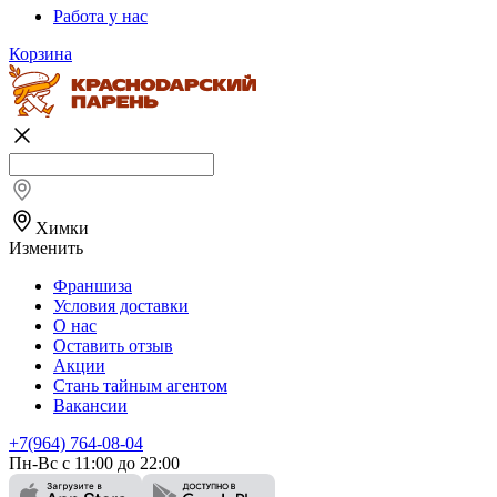
Работа у нас
Корзина
Химки
Изменить
Франшиза
Условия доставки
О нас
Оставить отзыв
Акции
Стань тайным агентом
Вакансии
+7(964) 764-08-04
Пн-Вс с 11:00 до 22:00