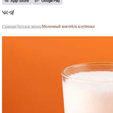
Главная
/
Детское меню
/
Молочный коктейль клубника