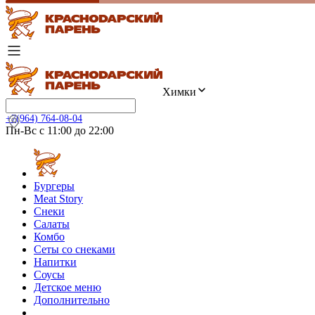
Химки
+7(964) 764-08-04
Пн-Вс с 11:00 до 22:00
Бургеры
Meat Story
Снеки
Салаты
Комбо
Сеты со снеками
Напитки
Соусы
Детское меню
Дополнительно