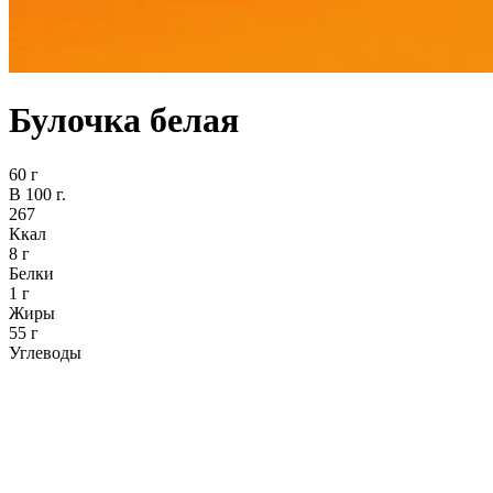
Булочка белая
60 г
В 100 г.
267
Ккал
8 г
Белки
1 г
Жиры
55 г
Углеводы