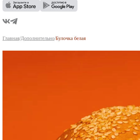
Главная
/
Дополнительно
/
Булочка белая