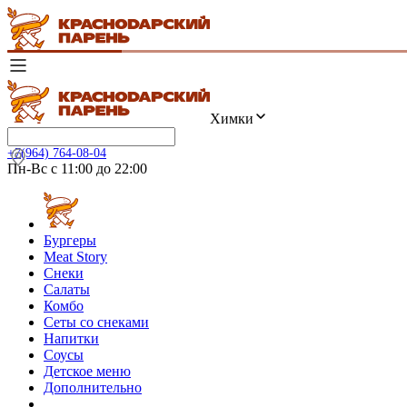
Химки
+7(964) 764-08-04
Пн-Вс с 11:00 до 22:00
Бургеры
Meat Story
Снеки
Салаты
Комбо
Сеты со снеками
Напитки
Соусы
Детское меню
Дополнительно