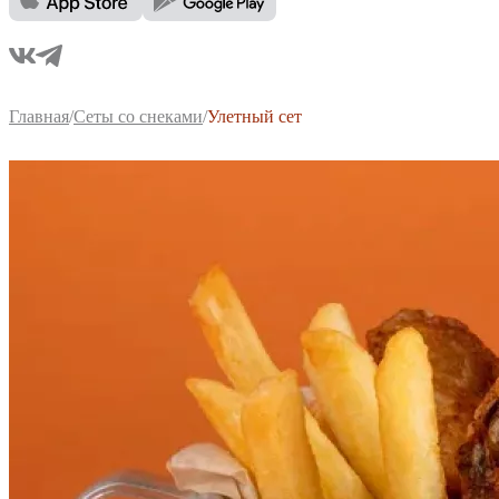
Главная
/
Сеты со снеками
/
Улетный сет