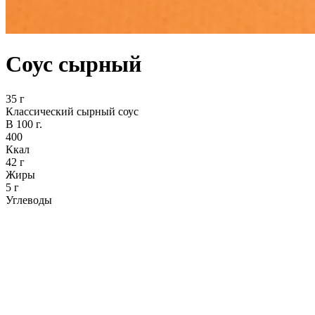
Соус сырный
35 г
Классический сырный соус
В 100 г.
400
Ккал
42 г
Жиры
5 г
Углеводы