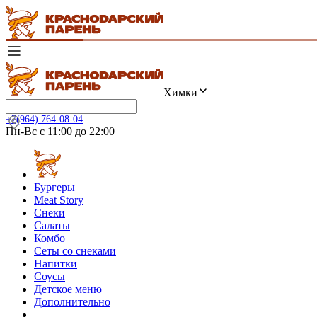
Химки
+7(964) 764-08-04
Пн-Вс с 11:00 до 22:00
Бургеры
Meat Story
Снеки
Салаты
Комбо
Сеты со снеками
Напитки
Соусы
Детское меню
Дополнительно