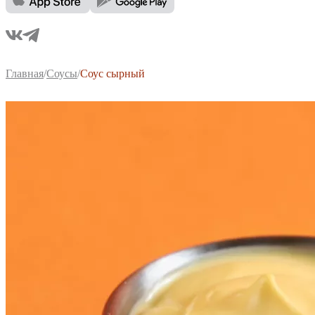
Главная
/
Соусы
/
Соус сырный