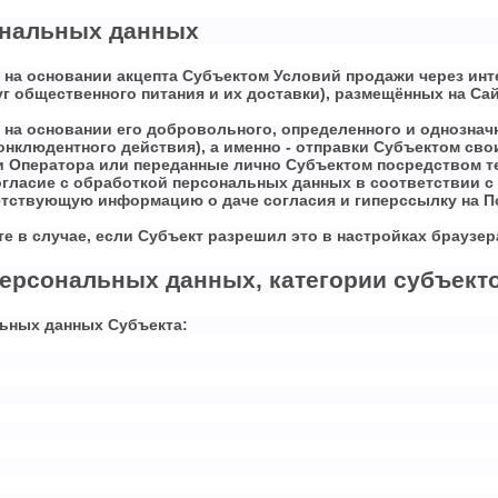
ональных данных
 на основании акцепта Субъектом Условий продажи через инт
г общественного питания и их доставки), размещённых на Са
на основании его добровольного, определенного и однозначн
конклюдентного действия), а именно - отправки Субъектом с
 Оператора или переданные лично Субъектом посредством т
гласие с обработкой персональных данных в соответствии с
тствующую информацию о даче согласия и гиперссылку на П
е в случае, если Субъект разрешил это в настройках браузе
персональных данных, категории субъек
льных данных Субъекта: