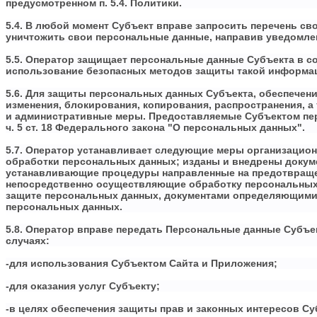
предусмотренном п. 5.4. Политики.
5.4. В любой момент Субъект вправе запросить перечень св
уничтожить свои персональные данные, направив уведомление
5.5. Оператор защищает персональные данные Субъекта в со
использование безопасных методов защиты такой информа
5.6. Для защиты персональных данных Субъекта, обеспечен
изменения, блокирования, копирования, распространения, а
и административные меры. Предоставляемые Субъектом перс
ч. 5 ст. 18 Федерального закона "О персональных данных".
5.7. Оператор устанавливает следующие меры организацион
обработки персональных данных; изданы и внедрены докум
устанавливающие процедуры направленные на предотвращен
непосредственно осуществляющие обработку персональных 
защите персональных данных, документами определяющими 
персональных данных.
5.8. Оператор вправе передать Персональные данные Субъе
случаях:
-для использования Субъектом Сайта и Приложения;
-для оказания услуг Субъекту;
-в целях обеспечения защиты прав и законных интересов Су