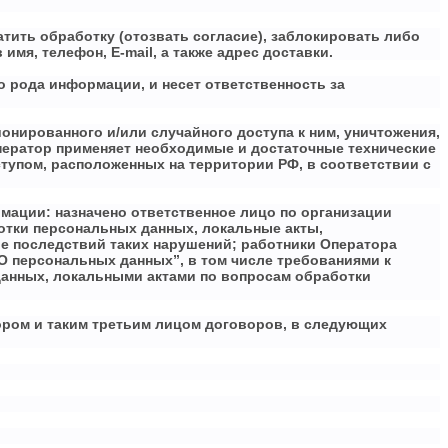
тить обработку (отозвать согласие), заблокировать либо
мя, телефон, E-mail, а также адрес доставки.
 рода информации, и несет ответственность за
нированного и/или случайного доступа к ним, уничтожения,
Оператор применяет необходимые и достаточные технические
упом, расположенных на территории РФ, в соответствии с
мации: назначено ответственное лицо по организации
отки персональных данных, локальные акты,
е последствий таких нарушений; работники Оператора
 персональных данных”, в том числе требованиями к
анных, локальными актами по вопросам обработки
ором и таким третьим лицом договоров, в следующих