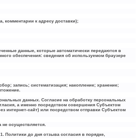
а, комментарии к адресу доставки);
иченные данные, которые автоматически передаются в
много обеспечения: сведения об используемом браузере
бор; запись; систематизация; накопление; хранение;
чтожение.
сональных данных. Согласие на обработку персональных
гласия, а именно посредством совершения Субъектом
ез интернет-сайт) или посредством отправки Субъектом
а не осуществляется.
1. Политики до дня отзыва согласия в порядке,