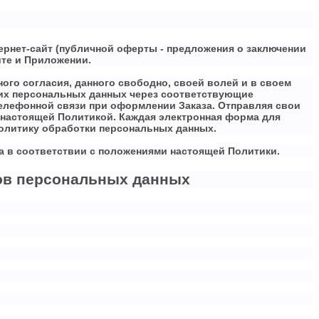
ернет-сайт (публичной оферты - предложения о заключении
йте и Приложении.
ого согласия, данного свободно, своей волей и в своем
воих персональных данных через соответствующие
елефонной связи при оформлении Заказа. Отправляя свои
 настоящей Политикой. Каждая электронная форма для
олитику обработки персональных данных.
ра в соответствии с положениями настоящей Политики.
тов персональных данных