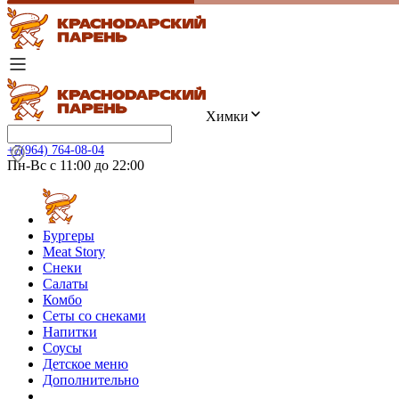
Химки
+7(964) 764-08-04
Пн-Вс с 11:00 до 22:00
Бургеры
Meat Story
Снеки
Салаты
Комбо
Сеты со снеками
Напитки
Соусы
Детское меню
Дополнительно