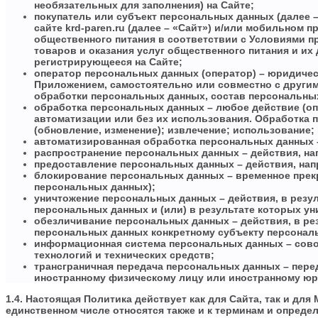
необязательных для заполнения) на Сайте;
покупатель или субъект персональных данных (далее 
сайте krd-paren.ru (далее – «Сайт») и/или мобильном
общественного питания в соответствии с Условиями п
товаров и оказания услуг общественного питания и их
регистрирующееся на Сайте;
оператор персональных данных (оператор) – юридичес
Приложением, самостоятельно или совместно с други
обработки персональных данных, состав персональны
обработка персональных данных – любое действие (о
автоматизации или без их использования. Обработка п
(обновление, изменение); извлечение; использование;
автоматизированная обработка персональных данных 
распространение персональных данных – действия, на
предоставление персональных данных – действия, нап
блокирование персональных данных – временное прекр
персональных данных);
уничтожение персональных данных – действия, в рез
персональных данных и (или) в результате которых у
обезличивание персональных данных – действия, в р
персональных данных конкретному субъекту персонал
информационная система персональных данных – сово
технологий и технических средств;
трансграничная передача персональных данных – пере
иностранному физическому лицу или иностранному юр
1.4. Настоящая Политика действует как для Сайта, так и д
единственном числе относятся также и к терминам и опреде