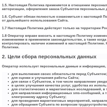
1.5. Настоящая Политика применяется в отношении персона
авторизации, оформления заказа Субъектом персональных д
1.6. Субъект обязан полностью ознакомиться с настоящей 
от дальнейшего использования Сайта.
1.7 Настоящая Политика действует только на территории Р
1.8 Оператор вправе вносить в настоящую Политику изменен
изменениями в применимом законодательстве, а также когд
контролировать наличие изменений в настоящей Политике. Н
Политики.
2. Цели сбора персональных данных
Оператор использует персональные данные и информацию, 
для выполнения своих обязательств перед Субъектом;
для оценки и улучшения работы Сайта;
для связи с Субъектом, в том числе направление уведо
в целях улучшения качества услуг, удобства их исполь
для статистических и маркетинговых исследований, в 
для направления информационных sms-сообщений, а т
электронному адресу Субъекту;
для проведения маркетинговых мероприятий, направле
для обращения Субъекта по вопросам трудоустройства