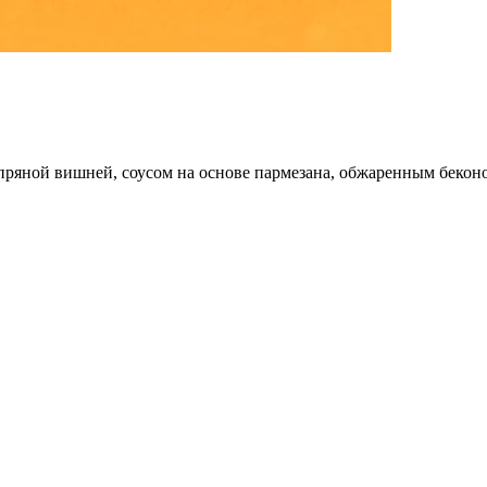
пряной вишней, соусом на основе пармезана, обжаренным беконо