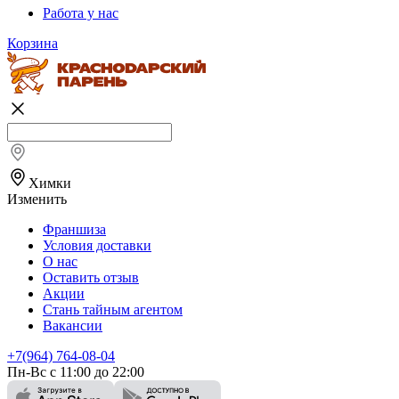
Работа у нас
Корзина
Химки
Изменить
Франшиза
Условия доставки
О нас
Оставить отзыв
Акции
Стань тайным агентом
Вакансии
+7(964) 764-08-04
Пн-Вс с 11:00 до 22:00