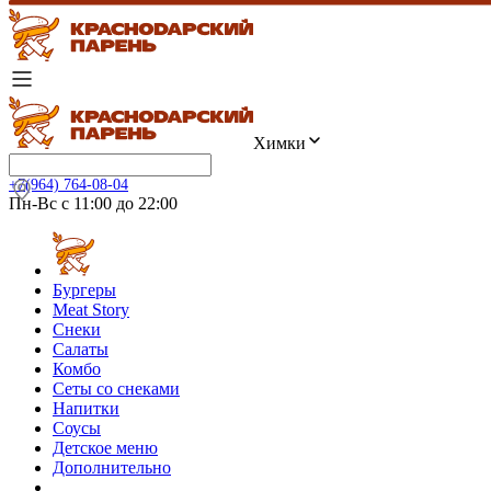
Химки
+7(964) 764-08-04
Пн-Вс с 11:00 до 22:00
Бургеры
Meat Story
Снеки
Салаты
Комбо
Сеты со снеками
Напитки
Соусы
Детское меню
Дополнительно