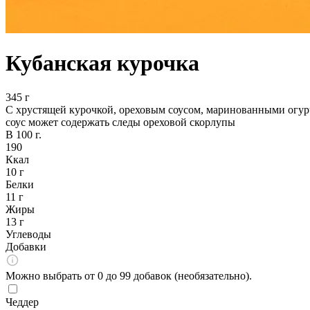
Кубанская курочка
345 г
С хрустящей курочкой, ореховым соусом, маринованными огурчи
соус может содержать следы ореховой скорлупы
В 100 г.
190
Ккал
10 г
Белки
11 г
Жиры
13 г
Углеводы
Добавки
Можно выбрать от 0 до 99 добавок (необязательно).
Чеддер