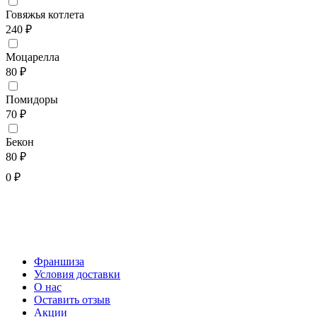
Говяжья котлета
240 ₽
Моцарелла
80 ₽
Помидоры
70 ₽
Бекон
80 ₽
0 ₽
Франшиза
Условия доставки
О нас
Оставить отзыв
Акции