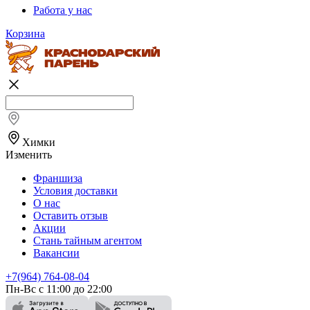
Работа у нас
Корзина
Химки
Изменить
Франшиза
Условия доставки
О нас
Оставить отзыв
Акции
Стань тайным агентом
Вакансии
+7(964) 764-08-04
Пн-Вс с 11:00 до 22:00