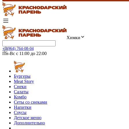
Химки
+7(964) 764-08-04
Пн-Вс с 11:00 до 22:00
Бургеры
Meat Story
Снеки
Салаты
Комбо
Сеты со снеками
Напитки
Соусы
Детское меню
Дополнительно