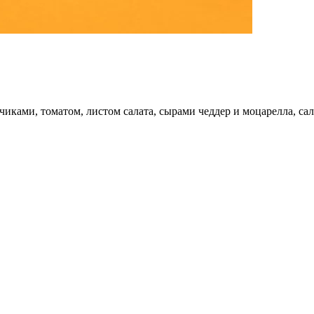
ками, томатом, листом салата, сырами чеддер и моцарелла, сал