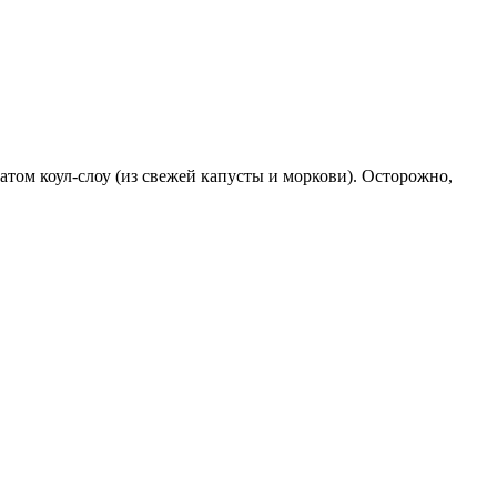
атом коул-слоу (из свежей капусты и моркови). Осторожно,