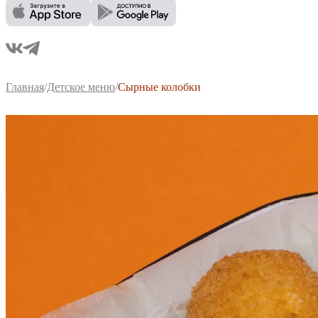
Главная
/
Детское меню
/
Сырные колобки