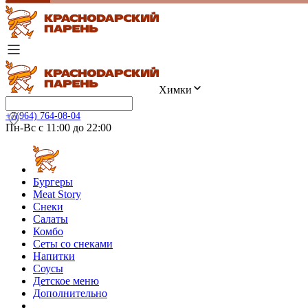
Химки
+7(964) 764-08-04
Пн-Вс с 11:00 до 22:00
Бургеры
Meat Story
Снеки
Салаты
Комбо
Сеты со снеками
Напитки
Соусы
Детское меню
Дополнительно