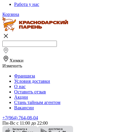
Работа у нас
Корзина
Химки
Изменить
Франшиза
Условия доставки
О нас
Оставить отзыв
Акции
Стань тайным агентом
Вакансии
+7(964) 764-08-04
Пн-Вс с 11:00 до 22:00