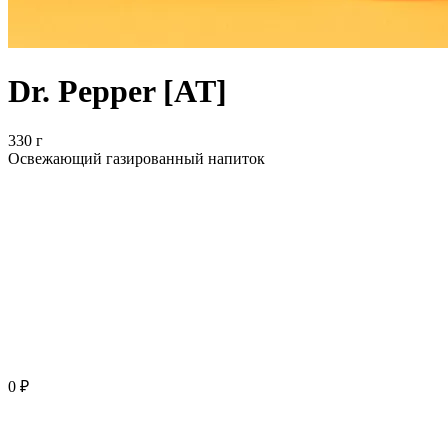
Dr. Pepper [AT]
330 г
Освежающий газированный напиток
0 ₽