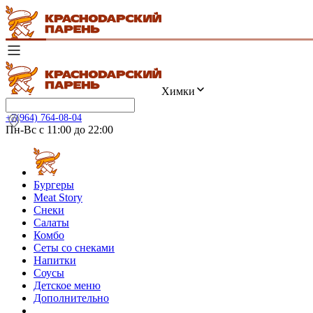
Химки
+7(964) 764-08-04
Пн-Вс с 11:00 до 22:00
Бургеры
Meat Story
Снеки
Салаты
Комбо
Сеты со снеками
Напитки
Соусы
Детское меню
Дополнительно