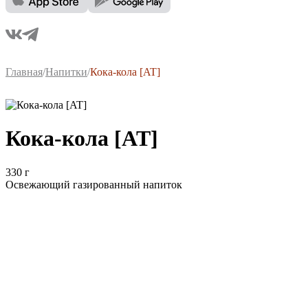
Главная
/
Напитки
/
Кока-кола [AT]
Кока-кола [AT]
330 г
Освежающий газированный напиток