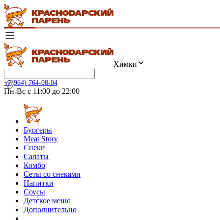
Химки
+7(964) 764-08-04
Пн-Вс с 11:00 до 22:00
Бургеры
Meat Story
Снеки
Салаты
Комбо
Сеты со снеками
Напитки
Соусы
Детское меню
Дополнительно