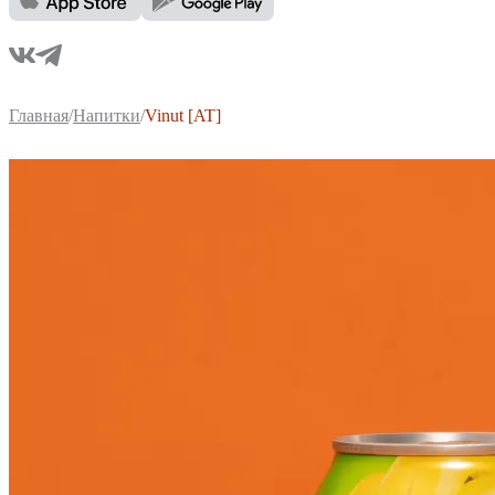
Главная
/
Напитки
/
Vinut [AT]