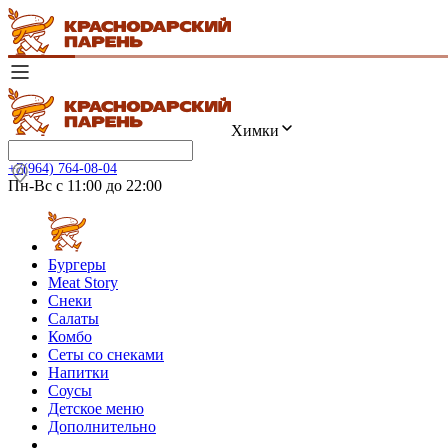
Химки
+7(964) 764-08-04
Пн-Вс с 11:00 до 22:00
Бургеры
Meat Story
Снеки
Салаты
Комбо
Сеты со снеками
Напитки
Соусы
Детское меню
Дополнительно