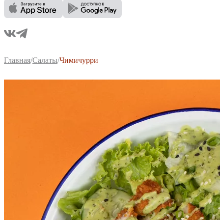
Главная
/
Салаты
/
Чимичурри