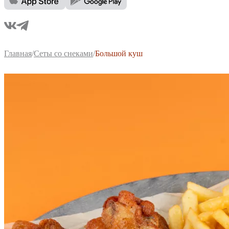
Главная
/
Сеты со снеками
/
Большой куш