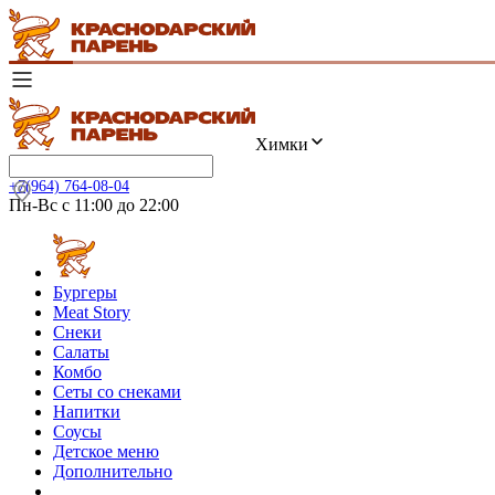
Химки
+7(964) 764-08-04
Пн-Вс с 11:00 до 22:00
Бургеры
Meat Story
Снеки
Салаты
Комбо
Сеты со снеками
Напитки
Соусы
Детское меню
Дополнительно