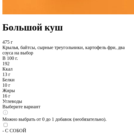
Большой куш
475 г
Крылья, байтсы, сырные треугольники, картофель фри, два
соуса на выбор
В 100 г.
192
Ккал
13 г
Белки
10 г
Жиры
16 г
Углеводы
Выберите вариант
Можно выбрать от 0 до 1 добавок (необязательно).
- С СОБОЙ