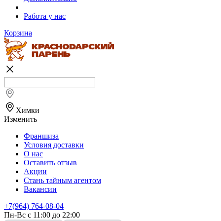
Работа у нас
Корзина
Химки
Изменить
Франшиза
Условия доставки
О нас
Оставить отзыв
Акции
Стань тайным агентом
Вакансии
+7(964) 764-08-04
Пн-Вс с 11:00 до 22:00