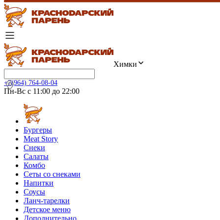
Химки
+7(964) 764-08-04
Пн-Вс с 11:00 до 22:00
Бургеры
Meat Story
Снеки
Салаты
Комбо
Сеты со снеками
Напитки
Соусы
Ланч-тарелки
Детское меню
Дополнительно