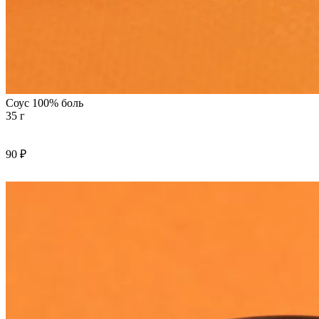
Соус 100% боль
35 г
90 ₽