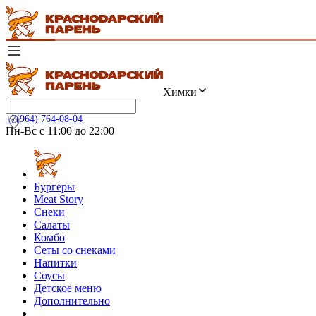
Химки
+7(964) 764-08-04
Пн-Вс с 11:00 до 22:00
Бургеры
Meat Story
Снеки
Салаты
Комбо
Сеты со снеками
Напитки
Соусы
Детское меню
Дополнительно