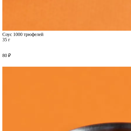
Соус 1000 трюфелей
35 г
80 ₽