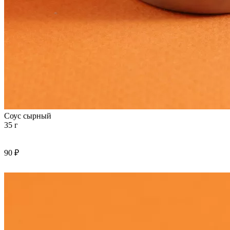
Соус сырный
35 г
90 ₽