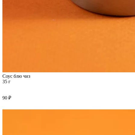
Соус блю чиз
35 г
90 ₽