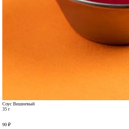
Соус Вишневый
35 г
90 ₽