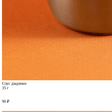
Соус дзадзики
35 г
90 ₽