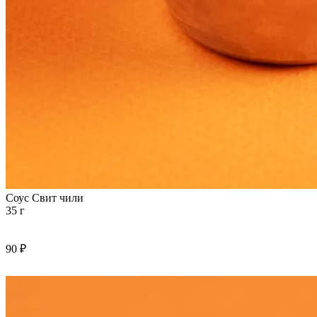
Соус Свит чили
35 г
90 ₽