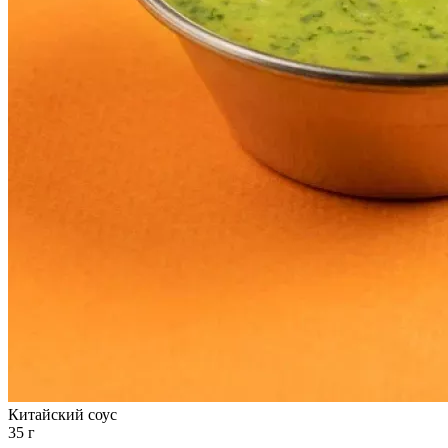
Китайский соус
35 г