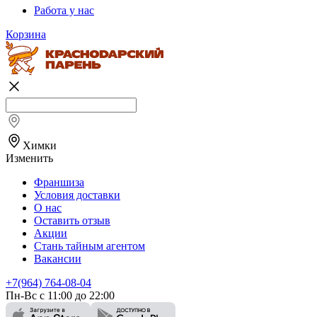
Работа у нас
Корзина
Химки
Изменить
Франшиза
Условия доставки
О нас
Оставить отзыв
Акции
Стань тайным агентом
Вакансии
+7(964) 764-08-04
Пн-Вс с 11:00 до 22:00