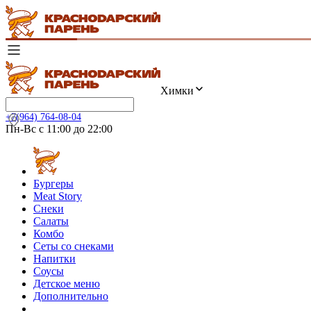
Химки
+7(964) 764-08-04
Пн-Вс с 11:00 до 22:00
Бургеры
Meat Story
Снеки
Салаты
Комбо
Сеты со снеками
Напитки
Соусы
Детское меню
Дополнительно