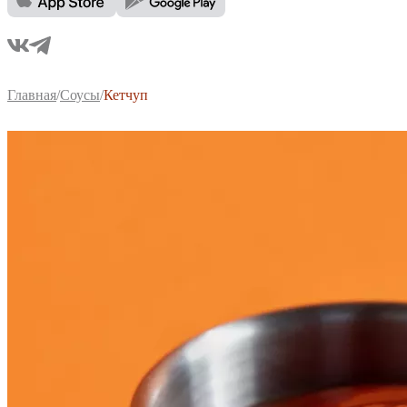
Главная
/
Соусы
/
Кетчуп