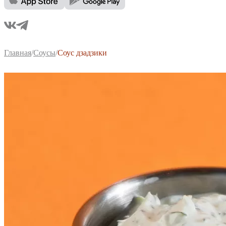
Главная
/
Соусы
/
Соус дзадзики