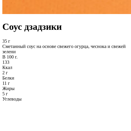
Соус дзадзики
35 г
Сметанный соус на основе свежего огурца, чеснока и свежей
зелени
В 100 г.
133
Ккал
2 г
Белки
11 г
Жиры
5 г
Углеводы