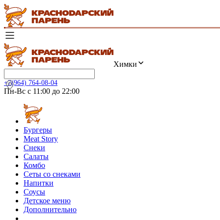
Химки
+7(964) 764-08-04
Пн-Вс с 11:00 до 22:00
Бургеры
Meat Story
Снеки
Салаты
Комбо
Сеты со снеками
Напитки
Соусы
Детское меню
Дополнительно