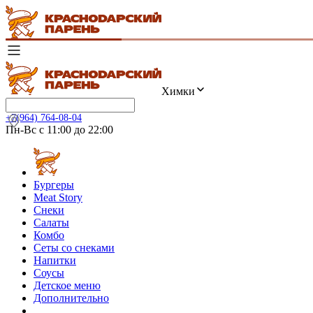
Химки
+7(964) 764-08-04
Пн-Вс с 11:00 до 22:00
Бургеры
Meat Story
Снеки
Салаты
Комбо
Сеты со снеками
Напитки
Соусы
Детское меню
Дополнительно