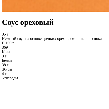
Соус ореховый
35 г
Нежный соус на основе грецких орехов, сметаны и чеснока
В 100 г.
369
Ккал
3 г
Белки
38 г
Жиры
4 г
Углеводы