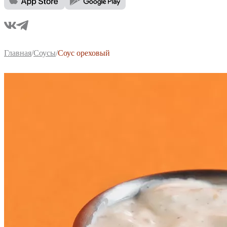
Главная
/
Соусы
/
Соус ореховый